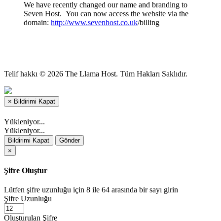
We have recently changed our name and branding to
Seven Host. You can now access the website via the
domain:
http://www.sevenhost.co.uk
/billing
Telif hakkı © 2026 The Llama Host. Tüm Hakları Saklıdır.
×
Bildirimi Kapat
Yükleniyor...
Yükleniyor...
Bildirimi Kapat
Gönder
×
Şifre Oluştur
Lütfen şifre uzunluğu için 8 ile 64 arasında bir sayı girin
Şifre Uzunluğu
Oluşturulan Şifre